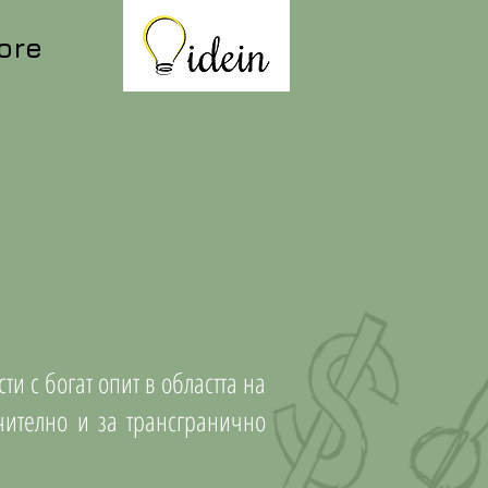
ore
 с богат опит в областта на
чително и за трансгранично