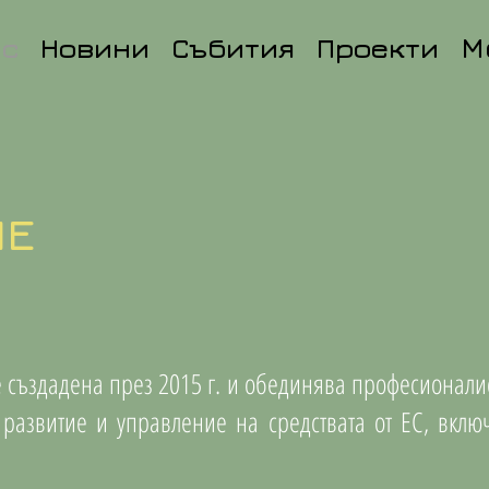
ас
Новини
Събития
Проекти
M
ИЕ
създадена през 2015 г. и обединява професионалисти
развитие и управление на средствата от ЕС, вклю