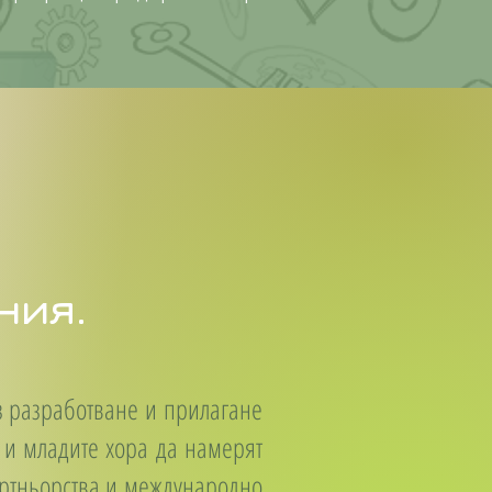
ния.
з разработване и прилагане
 и младите хора да намерят
партньорства и международно